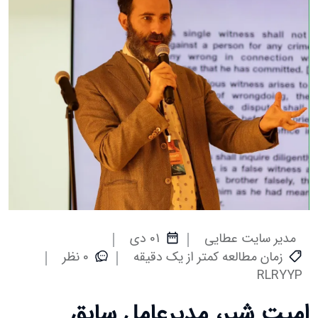
مدیر سایت عطایی
01 دی
زمان مطالعه کمتر از یک دقیقه
0 نظر
RLRYYP
امیت شیر، مدیرعامل سابق