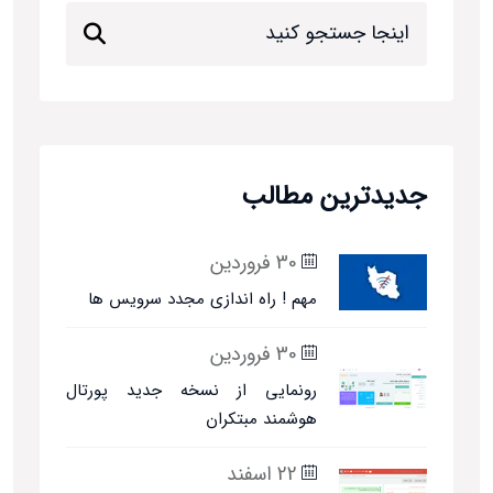
جدیدترین مطالب
30 فروردین
مهم ! راه اندازی مجدد سرویس ها
30 فروردین
رونمایی از نسخه جدید پورتال
هوشمند مبتکران
22 اسفند