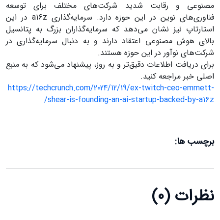
مصنوعی و رقابت شدید شرکت‌های مختلف برای توسعه
فناوری‌های نوین در این حوزه دارد
.
سرمایه‌گذاری
a16z
در این
استارتاپ نیز نشان می‌دهد که سرمایه‌گذاران بزرگ به پتانسیل
بالای هوش مصنوعی اعتقاد دارند و به دنبال سرمایه‌گذاری در
شرکت‌های نوآور در این حوزه هستند
.
برای دریافت اطلاعات دقیق‌تر و به روز، پیشنهاد می‌شود که به منبع
اصلی خبر مراجعه کنید.
https://techcrunch.com/2024/12/19/ex-twitch-ceo-emmett-
/
shear-is-founding-an-ai-startup-backed-by-a16z
برچسب ها:
نظرات (0)