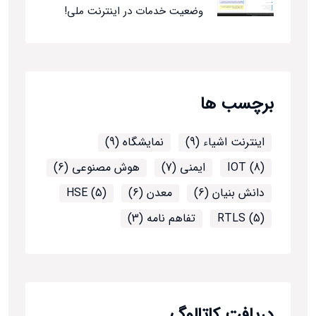
وضعیت خدمات در اینترنت ملی!
برچسب ها
اینترنت اشیاء (9)
نمایشگاه (9)
IOT (8)
ایمنی (7)
هوش مصنوعی (6)
دانش بنیان (6)
معدن (6)
HSE (5)
RTLS (5)
تفاهم نامه (3)
دریافت کاتالوگ