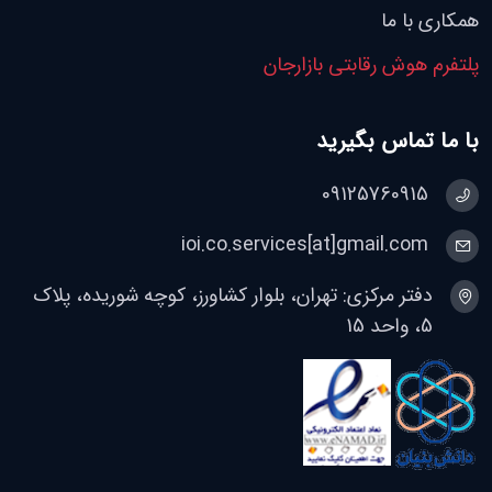
همکاری با ما
پلتفرم هوش رقابتی بازارجان
با ما تماس بگیرید
09125760915
ioi.co.services[at]gmail.com
دفتر مرکزی: تهران، بلوار کشاورز، کوچه شوریده، پلاک
5، واحد 15