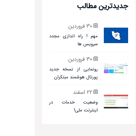
جدیدترین مطالب
30 فروردین
مهم ! راه اندازی مجدد
سرویس ها
30 فروردین
رونمایی از نسخه جدید
پورتال هوشمند مبتکران
22 اسفند
وضعیت خدمات در
اینترنت ملی!