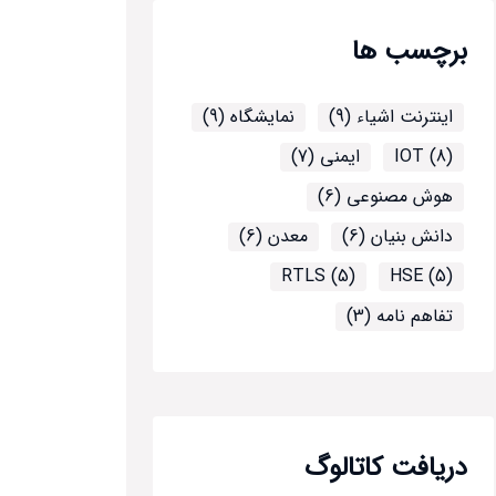
برچسب ها
اینترنت اشیاء (9)
نمایشگاه (9)
IOT (8)
ایمنی (7)
هوش مصنوعی (6)
دانش بنیان (6)
معدن (6)
RTLS (5)
HSE (5)
تفاهم نامه (3)
دریافت کاتالوگ