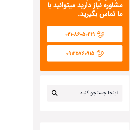
مشاوره نیاز دارید میتوانید با
ما تماس بگیرید.
021-86050419
09125760915