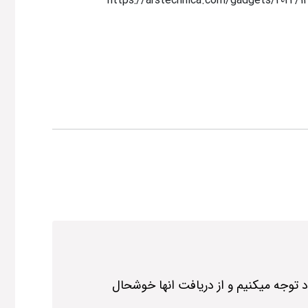
https://arstechnica.com/gadgets/2024/12
د توجه میکنیم و از دریافت انها خوشحال