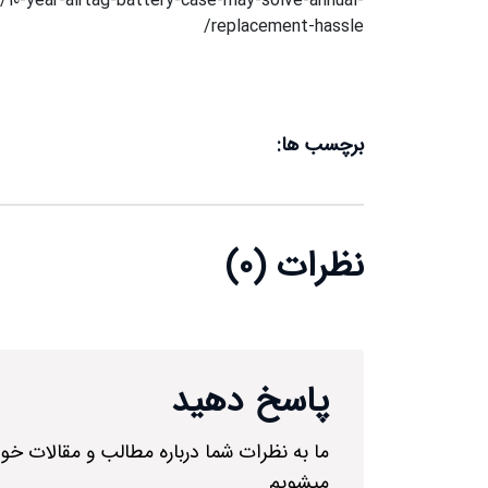
/10-year-airtag-battery-case-may-solve-annual-
/
replacement-hassle
برچسب ها:
نظرات (0)
پاسخ دهید
ما به نظرات شما درباره مطالب و مقالات خو
میشویم