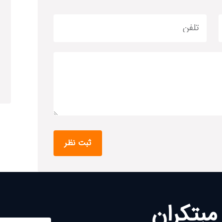
مبتکران