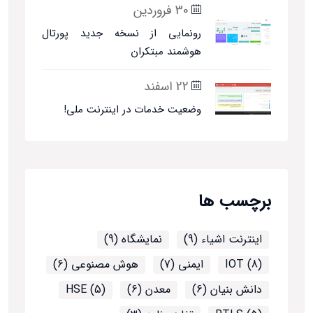
30 فروردین
رونمایی از نسخه جدید پورتال
هوشمند مبتکران
22 اسفند
وضعیت خدمات در اینترنت ملی!
برچسب ها
اینترنت اشیاء (9)
نمایشگاه (9)
IOT (8)
ایمنی (7)
هوش مصنوعی (6)
دانش بنیان (6)
معدن (6)
HSE (5)