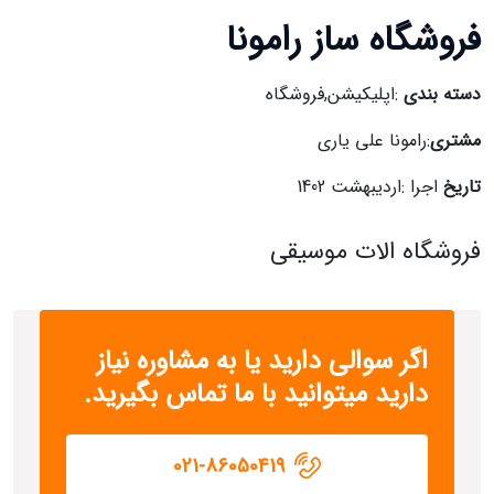
فروشگاه ساز رامونا
دسته بندی
:اپلیکیشن,فروشگاه
مشتری
:رامونا علی یاری
تاریخ
اجرا :اردیبهشت 1402
فروشگاه الات موسیقی
اگر سوالی دارید یا به مشاوره نیاز
دارید میتوانید با ما تماس بگیرید.
021-86050419