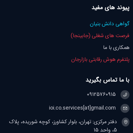
پیوند های مفید
گواهی دانش بنیان
فرصت های شغلی (جابینجا)
همکاری با ما
پلتفرم هوش رقابتی بازارجان
با ما تماس بگیرید
09125760915
ioi.co.services[at]gmail.com
دفتر مرکزی: تهران، بلوار کشاورز، کوچه شوریده، پلاک
5، واحد 15