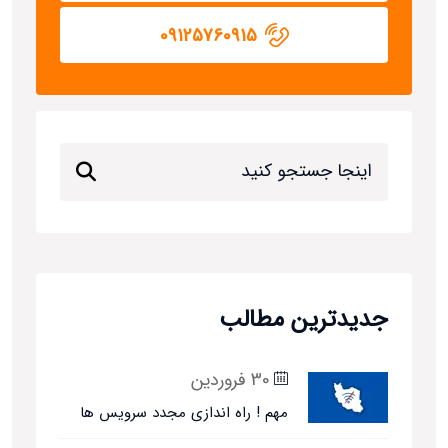
09125760915
جدیدترین مطالب
30 فروردین
مهم ! راه اندازی مجدد سرویس ها