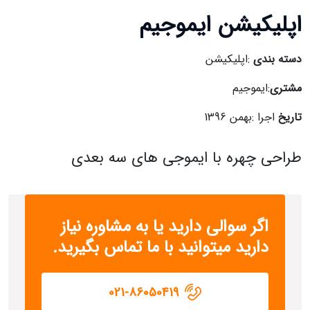
اپلیکیشن ایموجیم
دسته بندی
:اپلیکیشن
مشتری
:ایموجیم
تاریخ
اجرا :بهمن 1396
طراحی چهره با ایموجی های سه بعدی
اگر سوالی دارید یا به مشاوره نیاز
دارید میتوانید با ما تماس بگیرید.
021-86050419