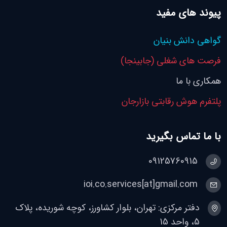
پیوند های مفید
گواهی دانش بنیان
فرصت های شغلی (جابینجا)
همکاری با ما
پلتفرم هوش رقابتی بازارجان
با ما تماس بگیرید
09125760915
ioi.co.services[at]gmail.com
دفتر مرکزی: تهران، بلوار کشاورز، کوچه شوریده، پلاک
5، واحد 15