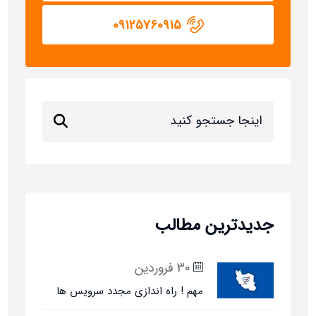
09125760915
جدیدترین مطالب
30 فروردین
مهم ! راه اندازی مجدد سرویس ها