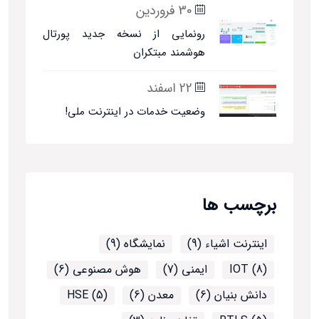
30 فروردین
رونمایی از نسخه جدید پورتال
هوشمند مبتکران
22 اسفند
وضعیت خدمات در اینترنت ملی!
برچسب ها
اینترنت اشیاء (9)
نمایشگاه (9)
IOT (8)
ایمنی (7)
هوش مصنوعی (6)
دانش بنیان (6)
معدن (6)
HSE (5)