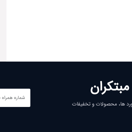
مبتکران
ورد ها، محصولات و تخفیفات