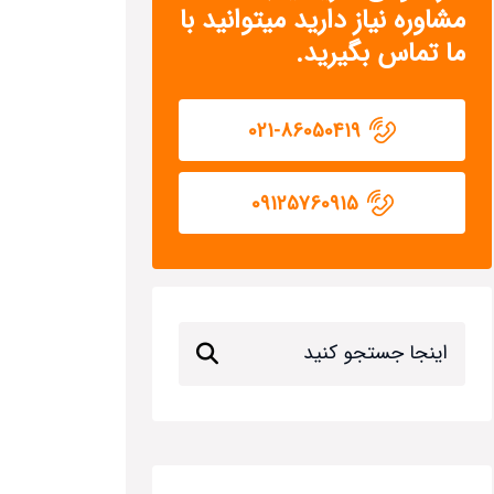
مشاوره نیاز دارید میتوانید با
ما تماس بگیرید.
021-86050419
09125760915