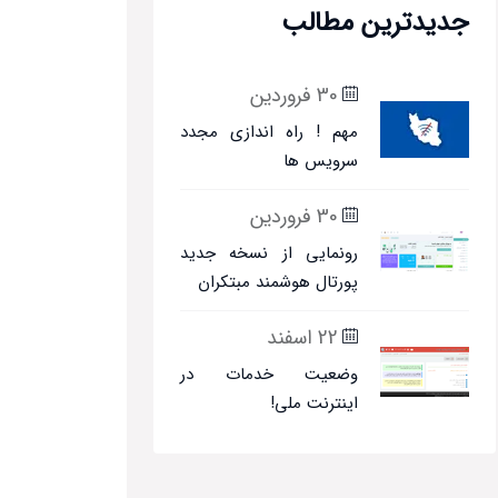
جدیدترین مطالب
30 فروردین
مهم ! راه اندازی مجدد
سرویس ها
30 فروردین
رونمایی از نسخه جدید
پورتال هوشمند مبتکران
22 اسفند
وضعیت خدمات در
اینترنت ملی!