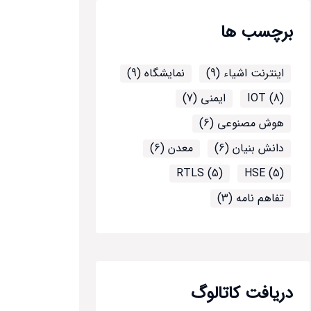
برچسب ها
اینترنت اشیاء (9)
نمایشگاه (9)
IOT (8)
ایمنی (7)
هوش مصنوعی (6)
دانش بنیان (6)
معدن (6)
RTLS (5)
HSE (5)
تفاهم نامه (3)
دریافت کاتالوگ