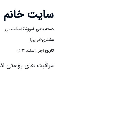
سایت خانم اذ
دسته بندی
:اموزشگاه،شخصی
مشتری
:اذر پیرا
تاریخ
اجرا :اسفند 1403
مراقبت های پوستی اذر 