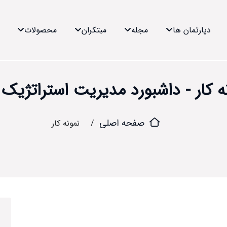
دپارتمان ها
مجله
مبتکران
محصولات
ه کار - داشبورد مدیریت استراتژیک ب
صفحه اصلی
نمونه کار