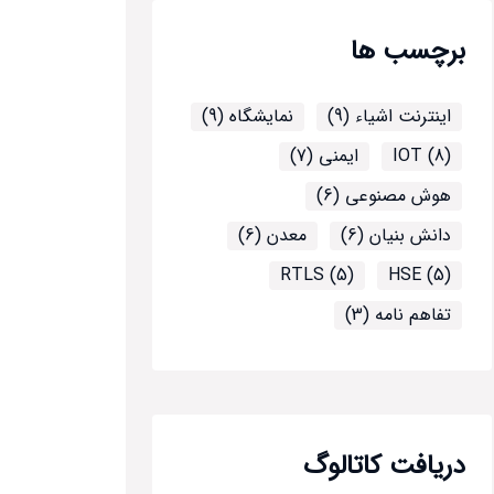
برچسب ها
اینترنت اشیاء (9)
نمایشگاه (9)
IOT (8)
ایمنی (7)
هوش مصنوعی (6)
دانش بنیان (6)
معدن (6)
RTLS (5)
HSE (5)
تفاهم نامه (3)
دریافت کاتالوگ