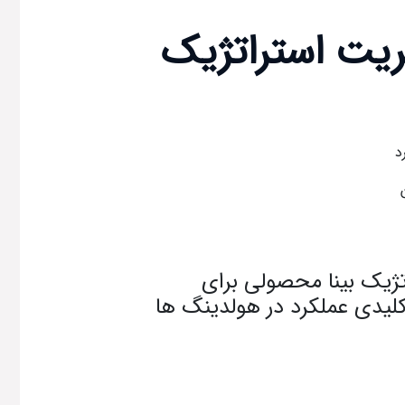
ریت استراتژیک
د
تژیک بینا محصولی برای
دی عملکرد در هولدینگ ها