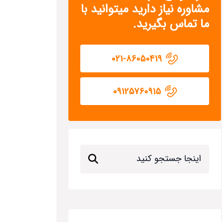
مشاوره نیاز دارید میتوانید با
ما تماس بگیرید.
021-86050419
09125760915