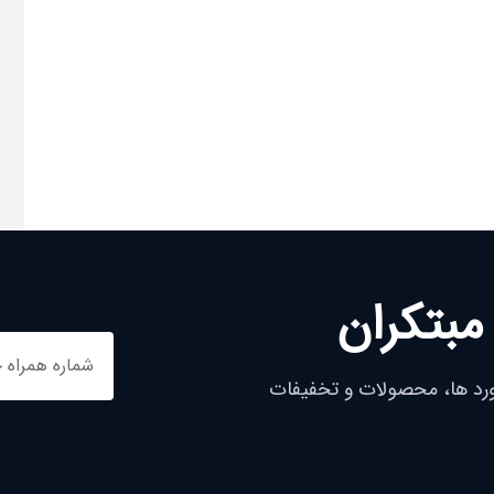
مبتکران
ورد ها، محصولات و تخفیفات