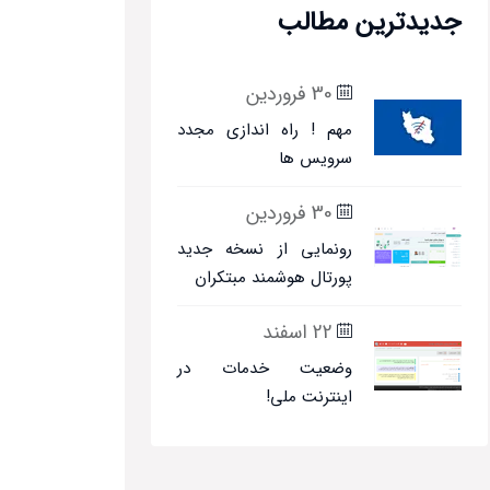
جدیدترین مطالب
30 فروردین
مهم ! راه اندازی مجدد
سرویس ها
30 فروردین
رونمایی از نسخه جدید
پورتال هوشمند مبتکران
22 اسفند
وضعیت خدمات در
اینترنت ملی!